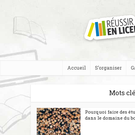
Accueil
S’organiser
G
Mots cl
Pourquoi faire des ét
dans le domaine du bo