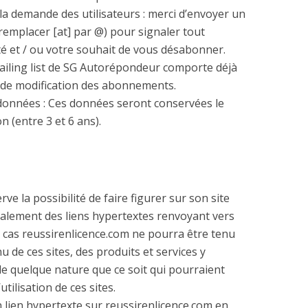
a demande des utilisateurs : merci d’envoyer un
remplacer [at] par @) pour signaler tout
té et / ou votre souhait de vous désabonner.
ailing list de SG Autorépondeur comporte déjà
u de modification des abonnements.
données : Ces données seront conservées le
n (entre 3 et 6 ans).
ve la possibilité de faire figurer sur son site
ralement des liens hypertextes renvoyant vers
n cas reussirenlicence.com ne pourra être tenu
de ces sites, des produits et services y
e quelque nature que ce soit qui pourraient
’utilisation de ces sites.
lien hypertexte sur reussirenlicence.com en