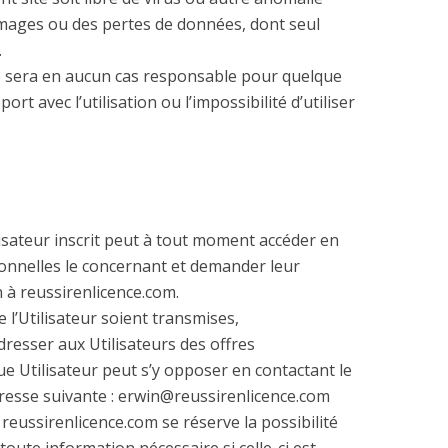
ages ou des pertes de données, dont seul
.
e sera en aucun cas responsable pour quelque
t avec l’utilisation ou l’impossibilité d’utiliser
lisateur inscrit peut à tout moment accéder en
onnelles le concernant et demander leur
 à reussirenlicence.com.
l’Utilisateur soient transmises,
resser aux Utilisateurs des offres
e Utilisateur peut s’y opposer en contactant le
dresse suivante : erwin@reussirenlicence.com
2 reussirenlicence.com se réserve la possibilité