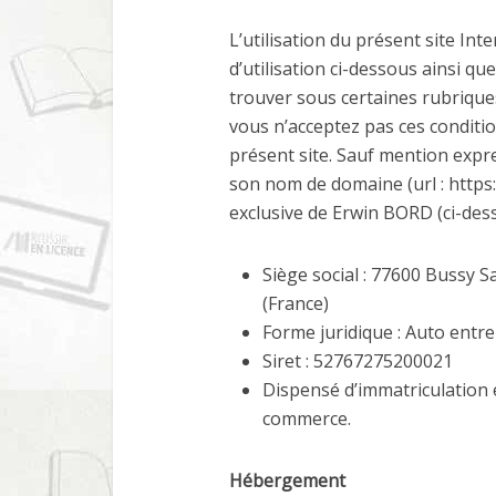
L’utilisation du présent site In
d’utilisation ci-dessous ainsi q
trouver sous certaines rubriques 
vous n’acceptez pas ces condition
présent site. Sauf mention expre
son nom de domaine (url : https
exclusive de Erwin BORD (ci-dess
Siège social : 77600 Bussy 
(France)
Forme juridique : Auto entr
Siret :
52767275200021
Dispensé d’immatriculation e
commerce.
Hébergement