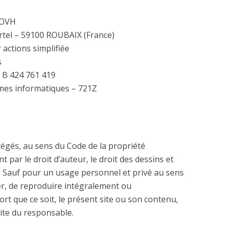
 OVH
artel – 59100 ROUBAIX (France)
 actions simplifiée
s
B 424 761 419
èmes informatiques – 721Z
tégés, au sens du Code de la propriété
t par le droit d’auteur, le droit des dessins et
. Sauf pour un usage personnel et privé au sens
liser, de reproduire intégralement ou
rt que ce soit, le présent site ou son contenu,
rite du responsable.