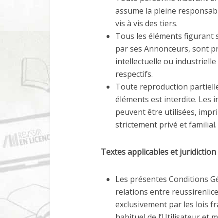
assume la pleine responsabil
vis à vis des tiers.
Tous les éléments figurant s
par ses Annonceurs, sont pr
intellectuelle ou industriell
respectifs.
Toute reproduction partielle
éléments est interdite. Les
peuvent être utilisées, imp
strictement privé et familial.
Textes applicables et juridicti
Les présentes Conditions G
relations entre reussirenlic
exclusivement par les lois 
habituel de l’Utilisateur et m