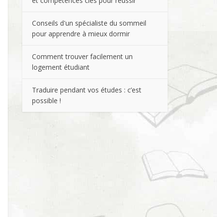
et compétences clés pour réussir
Conseils d'un spécialiste du sommeil
pour apprendre à mieux dormir
Comment trouver facilement un
logement étudiant
Traduire pendant vos études : c’est
possible !