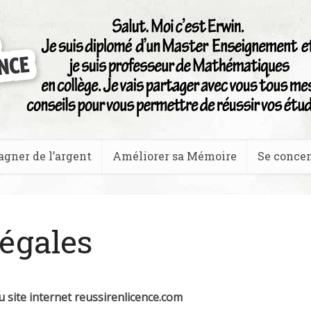
agner de l’argent
Améliorer sa Mémoire
Se concen
égales
 site internet reussirenlicence.com