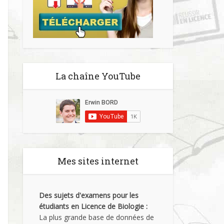
La chaîne YouTube
tenant
lité du site.
Mes sites internet
Des sujets d'examens pour les
étudiants en Licence de Biologie :
La plus grande base de données de