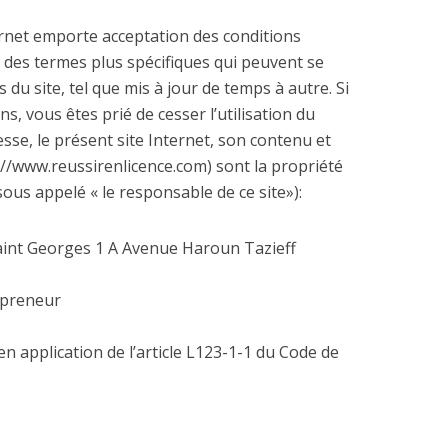
ternet emporte acceptation des conditions
ue des termes plus spécifiques qui peuvent se
du site, tel que mis à jour de temps à autre. Si
s, vous êtes prié de cesser l’utilisation du
sse, le présent site Internet, son contenu et
://www.reussirenlicence.com) sont la propriété
ous appelé « le responsable de ce site»):
Saint Georges 1 A Avenue Haroun Tazieff
epreneur
n application de l’article L123-1-1 du Code de