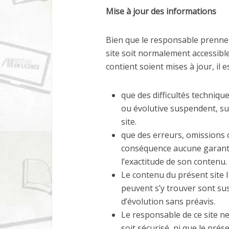
Mise à jour des informations
Bien que le responsable prenne
site soit normalement accessibl
contient soient mises à jour, il e
que des difficultés techniqu
ou évolutive suspendent, sup
site.
que des erreurs, omissions o
conséquence aucune garantie
l’exactitude de son contenu.
Le contenu du présent site In
peuvent s’y trouver sont sus
d’évolution sans préavis.
Le responsable de ce site ne
soit sécurisé, ni que le prés