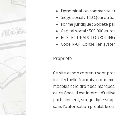
Dénomination commercial :
Siège social : 140 Quai du S
Forme juridique : Société par
Capital social : 500.000 euro
RCS : ROUBAIX-TOURCOING 
Code NAF : Conseil en syst
Propriété
Ce site et son contenu sont pro
intellectuelle français, notammen
modèles et le droit des marques
de ce Code, il est interdit d’uti
partiellement, sur quelque suppo
sans l’autorisation préalable éc