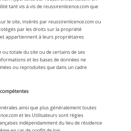
ité tant vis à vis de reussirenlicence.com que
ur le site, insérés par reussirenlicence.com ou
otégés par les droits sur la propriété
e et appartiennent à leurs propriétaires
 ou totale du site ou de certains de ses
 informations et les bases de données ne
rimées ou reproduites que dans un cadre
on compétentes
énérales ainsi que plus généralement toutes
ence.com et les Utilisateurs sont régies
françaises indépendamment du lieu de résidence
ême en cas de conflit de lois.