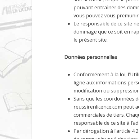
pouvant entraîner des domm
vous pouvez vous prémunir
Le responsable de ce site n
dommage que ce soit en rappor
le présent site.
Données personnelles
Conformément à la loi, l’Uti
ligne aux informations pers
modification ou suppression
Sans que les coordonnées de 
reussirenlicence.com peut ad
commerciales de tiers. Chaqu
responsable de ce site à l’a
Par dérogation à l’article 4.