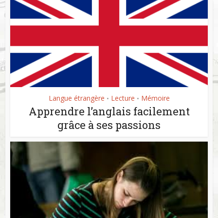
Langue étrangère
Lecture
Mémoire
•
•
Apprendre l’anglais facilement
grâce à ses passions