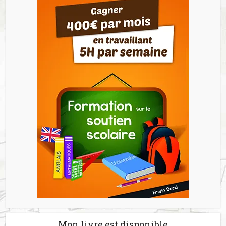
Mon livre est disponible