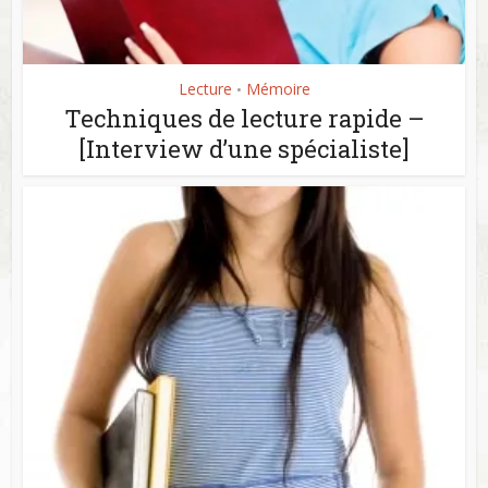
Lecture
Mémoire
•
Techniques de lecture rapide –
[Interview d’une spécialiste]
Commencer maintenant
En soumettant ce formulaire vous acceptez la politique de confidentialité du site.