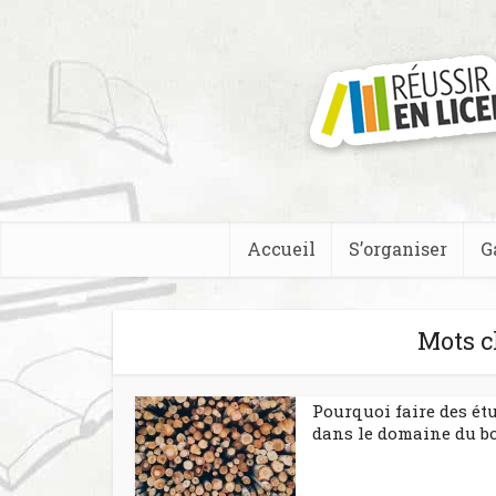
Accueil
S’organiser
G
Mots c
Pourquoi faire des ét
dans le domaine du bo