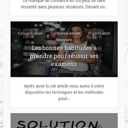
Le manque de confiance en soi peut se faire
ressentir dans plusieurs situations. Devant un...
Concentration
Confiance en soi
Organisation
Révisions
Les bonnes habitudes à
prendre pour réussir ses
examens
Après avoir lu cet article vous aurez à votre
disposition les techniques et les méthodes
pour...