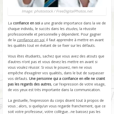
Image: photostock / FreeDigitalPhotos.net
La
confiance en soi
a une grande importance dans la vie de
chaque individu, le succès dans les
études
, la réussite
professionnelle et personnelle y dépendent. Pour gagner
de la
confiance en soi,
il faut apprendre à mettre en avant
les qualités tout en évitant de se fixer sur les défauts.
Vous êtes étudiants, sachez que vous avez des atouts que
d’autres n’ont pas et vous devez les mettre en avant si
vous voulez réussir. Si vous le pouvez, rien ne vous
empêche d’exagérer vos qualités, dans le but de surpasser
vos défauts.
Une personne qui a confiance en elle ne craint
pas les regards des autres
, car l’expression de votre visage,
de vos yeux est très importante dans la communication.
La gestuelle, l’expression du corps disent tout à propos de
vous ; alors, si quelqu’un vous regarde franchement, que ce
soit votre professeur, votre collègue…ne baissez pas les