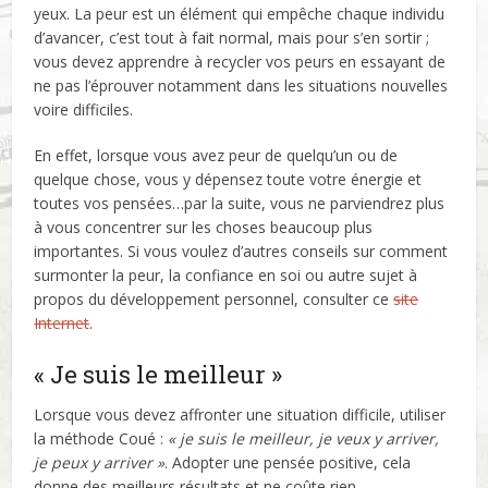
yeux. La peur est un élément qui empêche chaque individu
d’avancer, c’est tout à fait normal, mais pour s’en sortir ;
vous devez apprendre à recycler vos peurs en essayant de
ne pas l’éprouver notamment dans les situations nouvelles
voire difficiles.
En effet, lorsque vous avez peur de quelqu’un ou de
quelque chose, vous y dépensez toute votre énergie et
toutes vos pensées…par la suite, vous ne parviendrez plus
à vous concentrer sur les choses beaucoup plus
importantes. Si vous voulez d’autres conseils sur comment
surmonter la peur, la confiance en soi ou autre sujet à
propos du développement personnel, consulter ce
site
Internet
.
« Je suis le meilleur »
Lorsque vous devez affronter une situation difficile, utiliser
la méthode Coué :
« je suis le meilleur, je veux y arriver,
je peux y arriver »
. Adopter une pensée positive, cela
donne des meilleurs résultats et ne coûte rien.