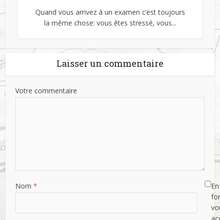
Quand vous arrivez à un examen c’est toujours
la même chose: vous êtes stressé, vous...
Laisser un commentaire
Votre commentaire
Nom
*
En 
fo
vo
ac