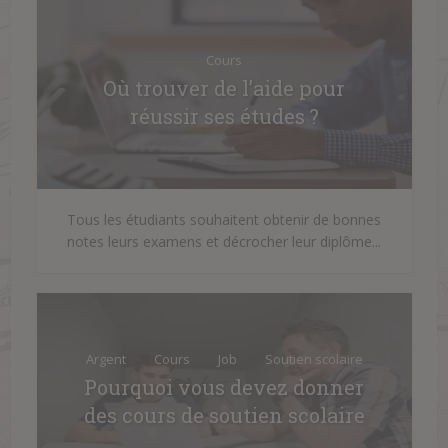
Cours
Où trouver de l’aide pour
réussir ses études ?
Tous les étudiants souhaitent obtenir de bonnes
notes leurs examens et décrocher leur diplôme...
Argent
Cours
Job
Soutien scolaire
Pourquoi vous devez donner
des cours de soutien scolaire