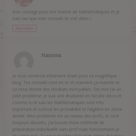
Bon courage pour ton master de Mathématiques et je
suis ravi que mes conseils te soit utiles !
Répondre
Nassima
Je vous remercie infiniment Erwin pour ce magnifique
blog. Tes conseils sont en or et vraiment ça marche et
ça nous donne des résultats incroyables. Dis moi j’ai un
petit problème: je suis une étudiante en faculté d’éco et
comme tu le sais les Mathématiques sont très
important et surtout les probabilité et l’algèbre en 2ème
année. Mon problème est au niveau des profs, ils sont
toujours absents, j’ai besoin d’une méthode de
préparation individuelle sans prof mais franchement je
n’y arrive pas. Tu peux m’aider s’il te plait. Merci d’avance