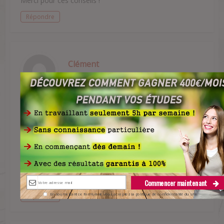
Merci pour ces conseils !
Répondre
Clément
Je vais essayer…j’ai plusieurs leçons à revoir…
Répondre
Erwin
Bon courage et tiens nous au courant des résultats !
Commencer maintenant
En soumettant ce formulaire vous acceptez la politique de confidentialité du site.
Répondre