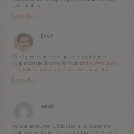
avec impatience.
Répondre
Erwin
Vous trouverez des techniques et des méthodes
d’apprentissage dans ma formation:
http://www.etude-
et-reussite.com/comment-decrocher-son-diplome
Répondre
sarah
Wahou! Merci Erwin. Grâce à toi, j’ai pu réussir mon
évaluation en histoire géo, résultat j’ai eu 20+ 2 points