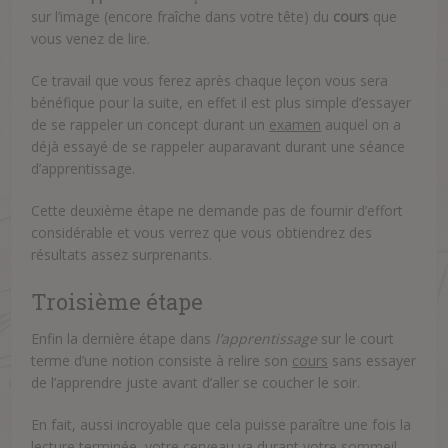
sur l’image (encore fraîche dans votre tête) du
cours
que
vous venez de lire.
Ce travail que vous ferez après chaque leçon vous sera
bénéfique pour la suite, en effet il est plus simple d’essayer
de se rappeler un concept durant un
examen
auquel on a
déjà essayé de se rappeler auparavant durant une séance
d’apprentissage.
Cette deuxième étape ne demande pas de fournir d’effort
considérable et vous verrez que vous obtiendrez des
résultats assez surprenants.
Troisième étape
Enfin la dernière étape dans
l’apprentissage
sur le court
terme d’une notion consiste à relire son
cours
sans essayer
de l’apprendre juste avant d’aller se coucher le soir.
En fait, aussi incroyable que cela puisse paraître une fois la
lecture terminée, votre
cerveau
va durant votre sommeil