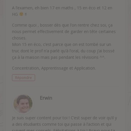
A l’examen, eh bien 17 en maths , 15 en éco et 12 en
HG
!!
Comme quoi , bosser dès que l’on rentre chez soi, ça
nous permet effectivement de garder en tête certaines
choses.
Mon 15 en éco, c’est parce que on est tombé sur un
truc dont le prof n’a parlé qu’à l’oral, du coup j’ai bossé
ça à la maison mais pas pendant les révisions ^^.
Concentration, Apprentissage et Application.
Répondre
Erwin
Je suis super content pour toi ! C’est super de voir qu’il y
a des étudiants comme toi qui passe à l’action et qui
suivent mes conseils. Félicitations à toi ! Bravo pour ta