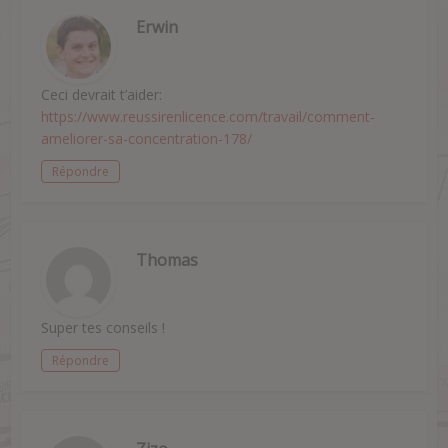
Erwin
Ceci devrait t’aider:
https://www.reussirenlicence.com/travail/comment-
ameliorer-sa-concentration-178/
Répondre
Thomas
Super tes conseils !
Répondre