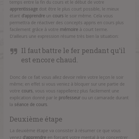
temps entre la fin du cours et le début de votre
apprentissage
doit être le plus court possible, le mieux
étant
d’apprendre
un
cours
le soir même. Cela vous
permettra de réactiver des concepts appris en cours plus
facilement grâce à votre
mémoire
à court terme.
D’ailleurs une expression résume très bien la situation:
Il faut battre le fer pendant qu’il
est encore chaud.
Donc de ce fait vous allez devoir relire votre leçon le soir
même; en effet si vous veniez à bloquer sur une partie de
votre
cours
, vous vous rappellerez plus facilement une
explication donné par le
professeur
ou un camarade durant
la
séance de cours
.
Deuxième étape
La deuxième étape va consister à résumer ce que vous
venez
d’apprendre
en forçant votre mental à se concentrer