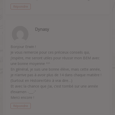
Répondre
Dynasy
Bonjour Erwin !
Je vous remercie pour ces précieux conseils qui,
j’espère, me seront utiles pour réussir mon BEM avec
une bonne moyenne ^^
En général, je suis une bonne élève, mais cette année,
je n’arrive pas à avoir plus de 14 dans chaque matière !
(Surtout en Histoire/Géo à vrai dire…)
Et avec la chance que j’ai, c’est tombé sur une année
d’examen -___-”
Merci encore !
Répondre