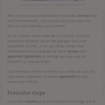
Image: photostock / FreeDigitalPhotos.net
Alors je ne suis pas un spécialiste reconnu du
cerveau
et de
son fonctionnement, c’est pourquoi je ne vais pas vous
faire un cours théorique sur ce dernier.
En fait, comme à mon habitude sur ce blog, c’est mon
expérience d’étudiant que je vais partager avec vous
aujourd’hui. En effet, je me suis rendu compte d’un
fonctionnement très pratique de notre
cerveau
pour
apprendre
rapidement
un concept qui nous aura été
présenté il y a peu de temps.
Donc revenons à notre situation: vous sortez de cours et
vous voulez apprendre ce dernier
rapidement
et sans
fournir trop d’efforts.
Première étape
Le premier
conseil
que je vous donnerai c’est d’agir vite, le