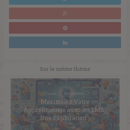
Sur le même thème
Cours
Formations
Maximisez Votre
Apprentissage avec les LMS :
Une Exploration...