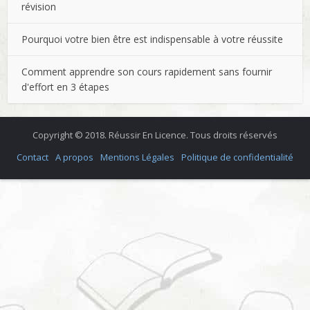
révision
Pourquoi votre bien être est indispensable à votre réussite
Comment apprendre son cours rapidement sans fournir
d'effort en 3 étapes
Copyright © 2018. Réussir En Licence. Tous droits réservés
Contact
A propos
Mentions Légales
Politique de confidentialité