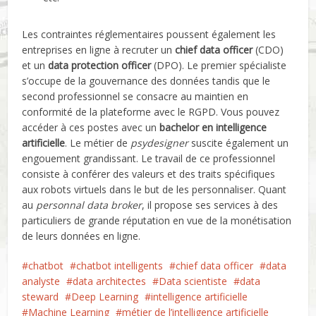
Les contraintes réglementaires poussent également les
entreprises en ligne à recruter un
chief data officer
(CDO)
et un
data protection
officer
(DPO). Le premier spécialiste
s’occupe de la gouvernance des données tandis que le
second professionnel se consacre au maintien en
conformité de la plateforme avec le RGPD. Vous pouvez
accéder à ces postes avec un
bachelor en intelligence
artificielle
. Le métier de
psydesigner
suscite également un
engouement grandissant. Le travail de ce professionnel
consiste à conférer des valeurs et des traits spécifiques
aux robots virtuels dans le but de les personnaliser. Quant
au
personnal data broker
, il propose ses services à des
particuliers de grande réputation en vue de la monétisation
de leurs données en ligne.
chatbot
chatbot intelligents
chief data officer
data
analyste
data architectes
Data scientiste
data
steward
Deep Learning
intelligence artificielle
Machine Learning
métier de l’intelligence artificielle