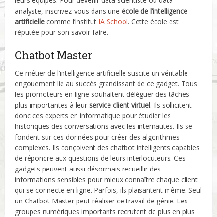
leurs équipes. Pour devenir data scientiste ou data
analyste, inscrivez-vous dans une
école de l’intelligence
artificielle
comme l’institut
IA School
. Cette école est
réputée pour son savoir-faire.
Chatbot Master
Ce métier de l’intelligence artificielle suscite un véritable
engouement lié au succès grandissant de ce gadget. Tous
les promoteurs en ligne souhaitent déléguer des tâches
plus importantes à leur
service client virtuel
. Ils sollicitent
donc ces experts en informatique pour étudier les
historiques des conversations avec les internautes. Ils se
fondent sur ces données pour créer des algorithmes
complexes. Ils conçoivent des chatbot intelligents capables
de répondre aux questions de leurs interlocuteurs. Ces
gadgets peuvent aussi désormais recueillir des
informations sensibles pour mieux connaître chaque client
qui se connecte en ligne. Parfois, ils plaisantent même. Seul
un Chatbot Master peut réaliser ce travail de génie. Les
groupes numériques importants recrutent de plus en plus