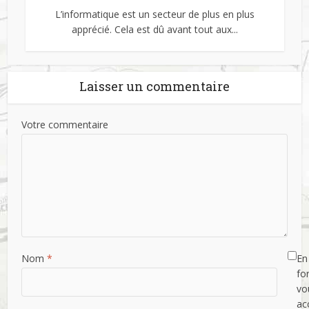
L’informatique est un secteur de plus en plus
apprécié. Cela est dû avant tout aux...
Laisser un commentaire
Votre commentaire
Nom
*
En 
fo
vo
ac