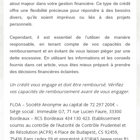
atout majeur dans votre gestion financière. Ce type de crédit
offre une flexibilité précieuse pour répondre à des besoins
divers, qu’ils soient imprévus ou liés à des projets
personnels.
Cependant, il est essentiel de l’utiliser de manière
responsable, en tenant compte de vos capacités de
remboursement et en évitant de vous laisser piéger par une
dette excessive. En utilisant les informations et les conseils
fournis dans cet article, vous êtes mieux préparé à prendre
des décisions financières éclairées.
Un crédit vous engage et doit être remboursé. Vérifiez
vos capacités de remboursement avant de vous engager.
FLOA – Société Anonyme au capital de 72 297 200€ –
Siège social : Immeuble G7, 71 rue Lucien Faure, 33300
Bordeaux – RCS Bordeaux 434 130 423. Etablissement
soumis au contrôle de l’Autorité de Contrôle Prudentiel et
de Résolution (ACPR) 4 Place de Budapest, CS 92459,
75436 Paris cedex 09 et enregistré à l’ORIAS (www.orias.fr)