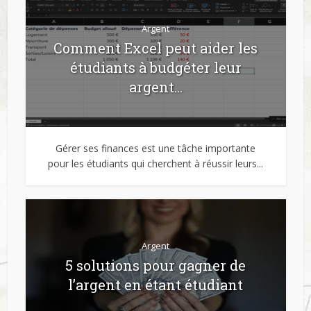
Argent
Comment Excel peut aider les
étudiants à budgéter leur
argent...
Gérer ses finances est une tâche importante
pour les étudiants qui cherchent à réussir leurs...
Argent
5 solutions pour gagner de
l’argent en étant étudiant