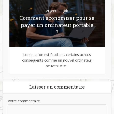
Argent
Job
Comment économiser pour se
payer un ordinateur portable
?
Lorsque l’on est étudiant, certains achats
conséquents comme un nouvel ordinateur
peuvent vite...
Laisser un commentaire
Commencer maintenant
Votre commentaire
En soumettant ce formulaire vous acceptez la politique de confidentialité du site.