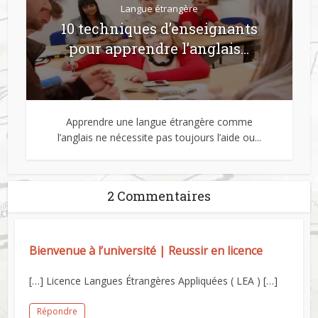
Langue étrangère
10 techniques d’enseignants
pour apprendre l’anglais...
Apprendre une langue étrangère comme
l’anglais ne nécessite pas toujours l’aide ou...
2 Commentaires
Bienvenue à l’université | Reussir en licence
[…] Licence Langues Étrangères Appliquées ( LEA ) […]
Répondre