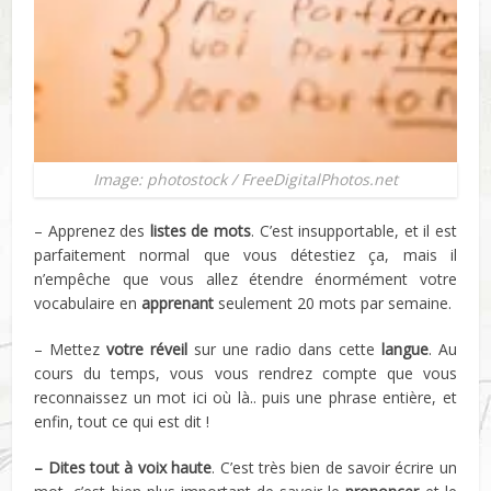
Image: photostock / FreeDigitalPhotos.net
– Apprenez des
listes de mots
. C’est insupportable, et il est
parfaitement normal que vous détestiez ça, mais il
n’empêche que vous allez étendre énormément votre
vocabulaire en
apprenant
seulement 20 mots par semaine.
– Mettez
votre réveil
sur une radio dans cette
langue
. Au
cours du temps, vous vous rendrez compte que vous
reconnaissez un mot ici où là.. puis une phrase entière, et
enfin, tout ce qui est dit !
– Dites tout à voix haute
. C’est très bien de savoir écrire un