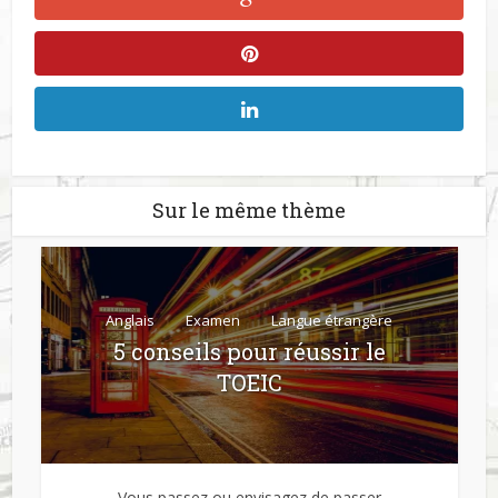
Sur le même thème
Anglais
Examen
Langue étrangère
5 conseils pour réussir le
TOEIC
Vous passez ou envisagez de passer