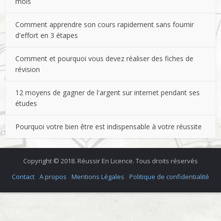
mois
Comment apprendre son cours rapidement sans fournir
d'effort en 3 étapes
Comment et pourquoi vous devez réaliser des fiches de
révision
12 moyens de gagner de l'argent sur internet pendant ses
études
Pourquoi votre bien être est indispensable à votre réussite
Copyright © 2018. Réussir En Licence. Tous droits réservés
Contact
A propos
Mentions Légales
Politique de confidentialité