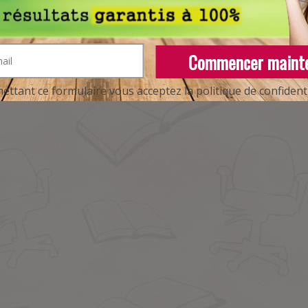
Commencer maint
ttant ce formulaire vous acceptez la politique de confidentia