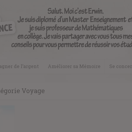
agner de l’argent
Améliorer sa Mémoire
Se concen
tégorie Voyage