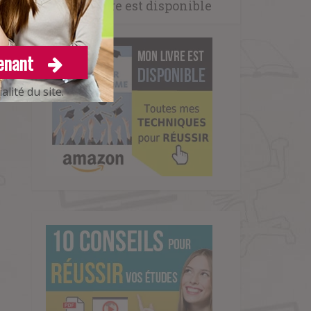
Mon livre est disponible
enant
lité du site.