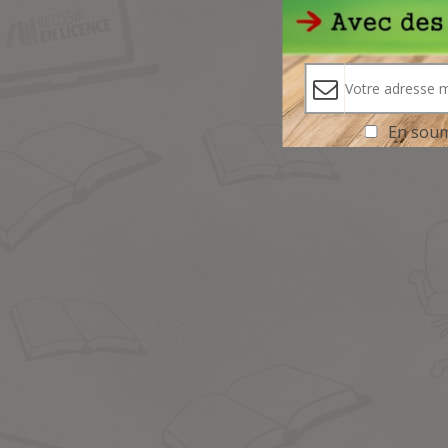
En soume