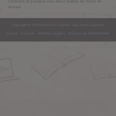
Comment et pourquoi vous devez réaliser des fiches de
révision
Copyright © 2018. Réussir En Licence. Tous droits réservés
Contact
A propos
Mentions Légales
Politique de confidentialité