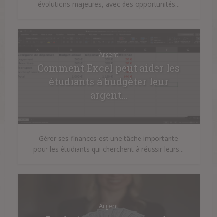
évolutions majeures, avec des opportunités...
Argent
Comment Excel peut aider les
étudiants à budgéter leur
argent...
Gérer ses finances est une tâche importante
pour les étudiants qui cherchent à réussir leurs...
Argent