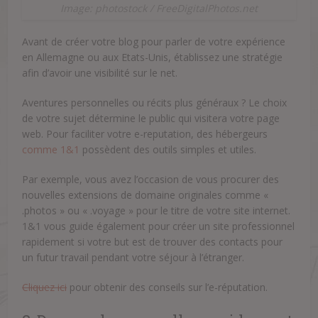
Image: photostock / FreeDigitalPhotos.net
Avant de créer votre blog pour parler de votre expérience
en Allemagne ou aux Etats-Unis, établissez une stratégie
afin d’avoir une visibilité sur le net.
Aventures personnelles ou récits plus généraux ? Le choix
de votre sujet détermine le public qui visitera votre page
web. Pour faciliter votre e-reputation, des hébergeurs
comme 1&1
possèdent des outils simples et utiles.
Par exemple, vous avez l’occasion de vous procurer des
nouvelles extensions de domaine originales comme «
.photos » ou « .voyage » pour le titre de votre site internet.
1&1 vous guide également pour créer un site professionnel
rapidement si votre but est de trouver des contacts pour
un futur travail pendant votre séjour à l’étranger.
Cliquez ici
pour obtenir des conseils sur l’e-réputation.