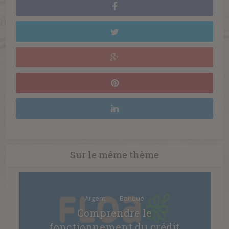
Sur le même thème
Argent
Banque
Comprendre le
fonctionnement du crédit