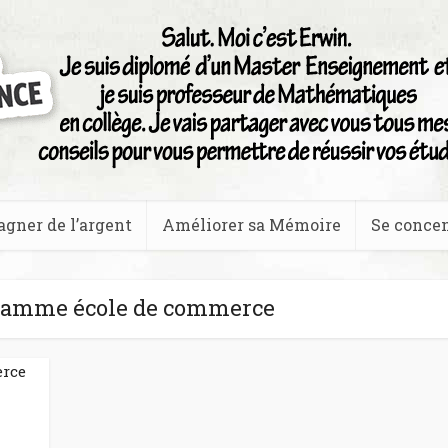
agner de l’argent
Améliorer sa Mémoire
Se concen
ramme école de commerce
erce