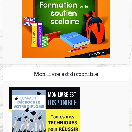
Mon livre est disponible