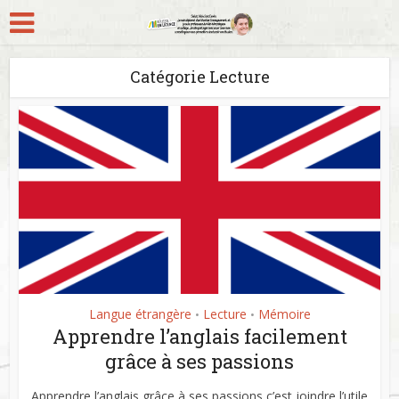
Catégorie Lecture
Langue étrangère
Lecture
Mémoire
•
•
Apprendre l’anglais facilement
grâce à ses passions
Apprendre l’anglais grâce à ses passions c’est joindre l’utile