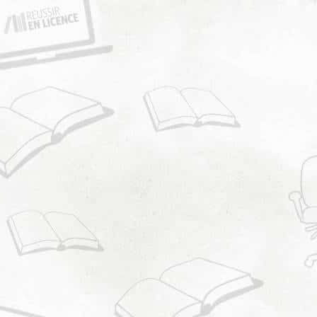
En soume