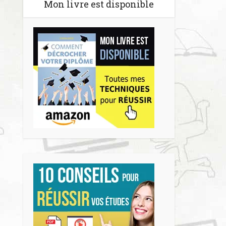
Mon livre est disponible
tenant
lité du site.