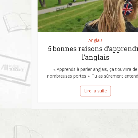
Anglais
5 bonnes raisons d’apprend
l’anglais
« Apprends à parler anglais, ça t’ouvrira de
nombreuses portes ». Tu as sûrement entendu
Lire la suite