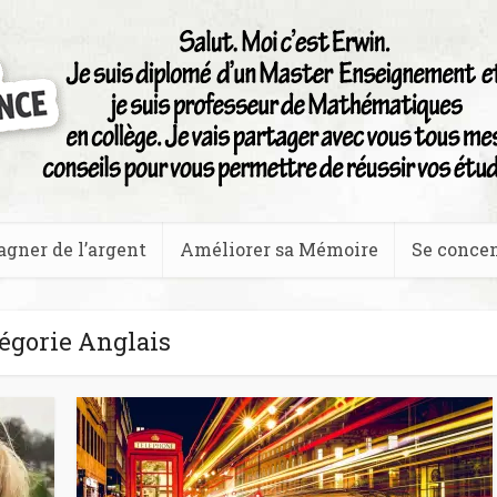
agner de l’argent
Améliorer sa Mémoire
Se concen
égorie Anglais