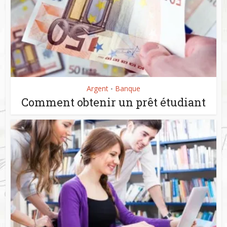
Argent
Banque
•
Comment obtenir un prêt étudiant