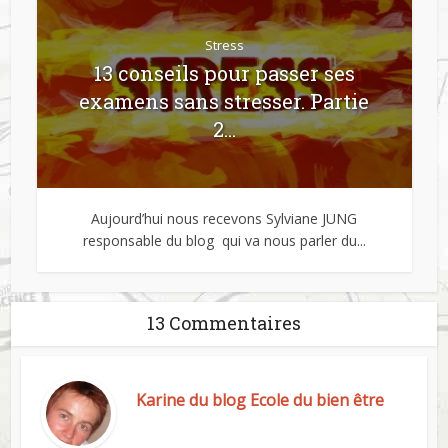
Stress
13 conseils pour passer ses
examens sans stresser. Partie
2...
Aujourd’hui nous recevons Sylviane JUNG
responsable du blog qui va nous parler du...
13 Commentaires
Karine du blog Ecole du bien être