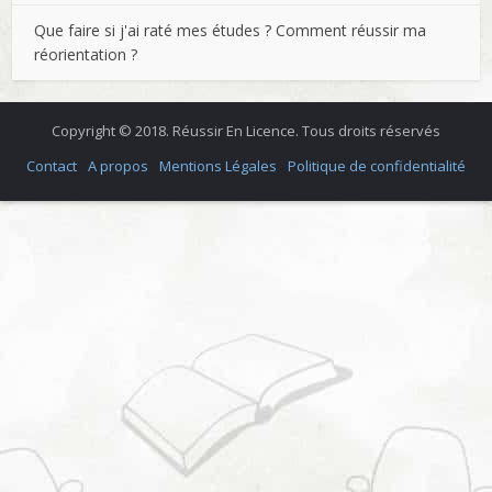
Que faire si j'ai raté mes études ? Comment réussir ma
réorientation ?
Copyright © 2018. Réussir En Licence. Tous droits réservés
Contact
A propos
Mentions Légales
Politique de confidentialité