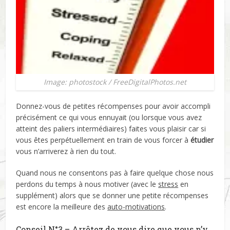
Image: photostock / FreeDigitalPhotos.net
Donnez-vous de petites récompenses pour avoir accompli
précisément ce qui vous ennuyait (ou lorsque vous avez
atteint des paliers intermédiaires) faites vous plaisir car si
vous êtes perpétuellement en train de vous forcer à
étudier
vous n’arriverez à rien du tout.
Quand nous ne consentons pas à faire quelque chose nous
perdons du temps à nous motiver (avec le
stress
en
supplément) alors que se donner une petite récompenses
est encore la meilleure des
auto-motivations
.
Conseil N°3 – Arrêtez de vous dire que vous n’y