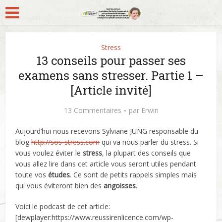
Stress
13 conseils pour passer ses
examens sans stresser. Partie 1 –
[Article invité]
13 Commentaires
par
Erwin
Aujourd’hui nous recevons Sylviane JUNG responsable du
blog
http://sos-stress.com
qui va nous parler du stress. Si
vous voulez éviter le
stress
, la plupart des conseils que
vous allez lire dans cet article vous seront utiles pendant
toute vos
études
. Ce sont de petits rappels simples mais
qui vous éviteront bien des
angoisses
.
Voici le podcast de cet article:
[dewplayer:https://www.reussirenlicence.com/wp-