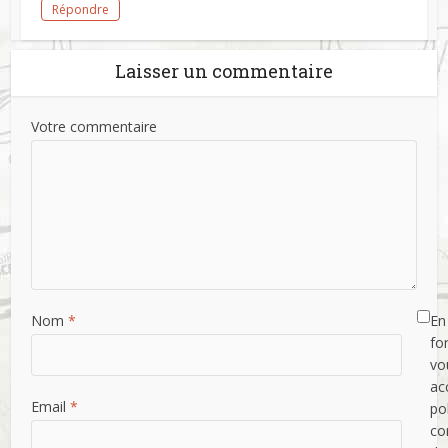
Répondre
Laisser un commentaire
Votre commentaire
Nom
*
En 
fo
vo
ac
Email
*
po
con