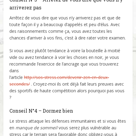
arriverez pas
Arrêtez de vous dire que vous n’y arriverez pas et que de
toute façon il y a beaucoup d’appelés et peu d’élus. Avec
des raisonnements comme ça, vous avez toutes les
chances d’arriver à vos fins, c’est à dire rater votre examen.
Si vous avez plutôt tendance à voire la bouteille à moitié
vide ou avez tendance à voir les choses en noir, je vous
recommande l’exercice de l’ancrage que vous trouverez
dans
l’article
http://sos-stress.com/devenir-zen-en-deux-
secondes/
. Croyez-moi ils ont déjà fait leurs preuves avec
des sportifs de haute compétition alors pourquoi pas vous
?
Conseil N°4 – Dormez bien
Le stress attaque les défenses immunitaires et si vous êtes
en
manque de sommeil
vous serez plus vulnérable au
stress car le terrain sera favorable donc obligez-vous à